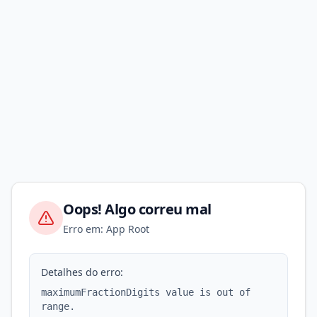
Oops! Algo correu mal
Erro em: App Root
Detalhes do erro:
maximumFractionDigits value is out of
range.