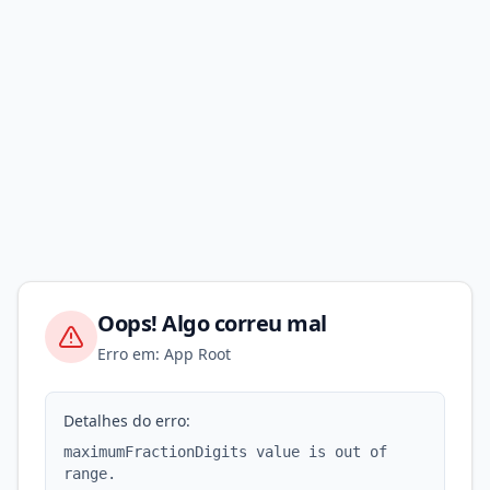
Oops! Algo correu mal
Erro em: App Root
Detalhes do erro:
maximumFractionDigits value is out of
range.