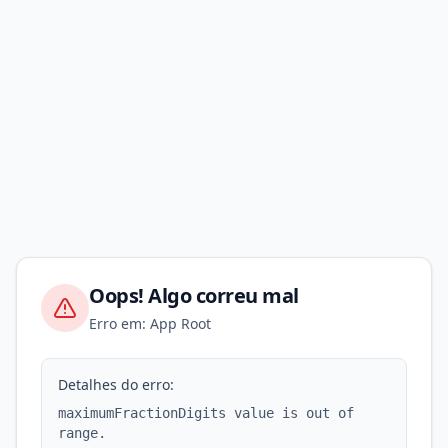
Oops! Algo correu mal
Erro em: App Root
Detalhes do erro:
maximumFractionDigits value is out of
range.