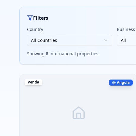
Filters
Country
Business
All Countries
All
Showing
8
international properties
Venda
Angola