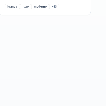
luanda
luxo
moderno
+
13