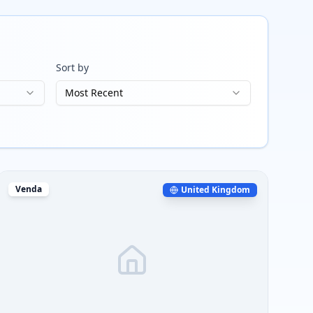
Sort by
Most Recent
Venda
United Kingdom