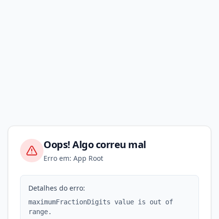
Oops! Algo correu mal
Erro em: App Root
Detalhes do erro:
maximumFractionDigits value is out of
range.