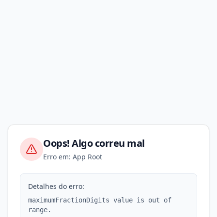
Oops! Algo correu mal
Erro em: App Root
Detalhes do erro:
maximumFractionDigits value is out of
range.