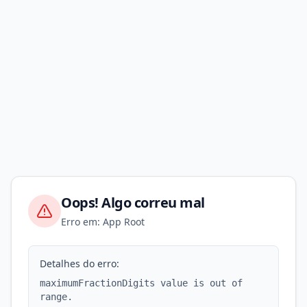
Oops! Algo correu mal
Erro em: App Root
Detalhes do erro:
maximumFractionDigits value is out of
range.