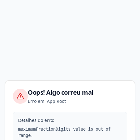
Oops! Algo correu mal
Erro em: App Root
Detalhes do erro:
maximumFractionDigits value is out of
range.