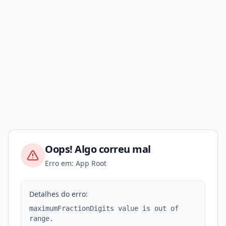
Oops! Algo correu mal
Erro em: App Root
Detalhes do erro:
maximumFractionDigits value is out of
range.