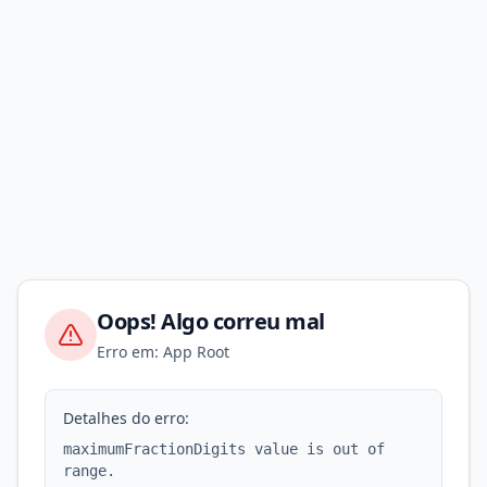
Oops! Algo correu mal
Erro em: App Root
Detalhes do erro:
maximumFractionDigits value is out of
range.