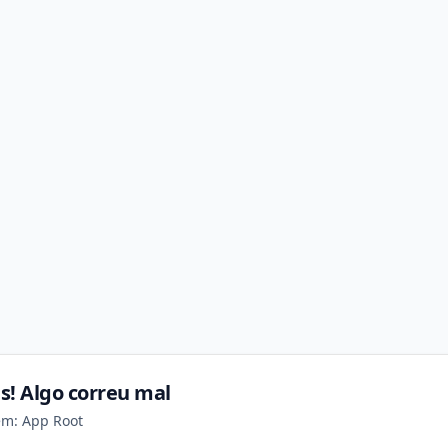
s! Algo correu mal
em: App Root