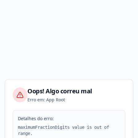
Oops! Algo correu mal
Erro em: App Root
Detalhes do erro:
maximumFractionDigits value is out of
range.