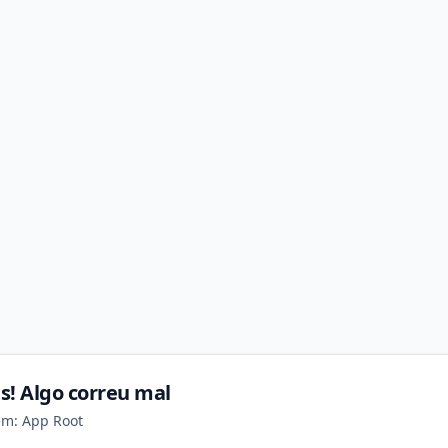
s! Algo correu mal
em: App Root