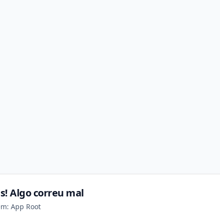
s! Algo correu mal
em: App Root