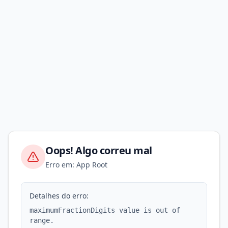
Oops! Algo correu mal
Erro em: App Root
Detalhes do erro:
maximumFractionDigits value is out of
range.