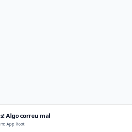
s! Algo correu mal
em: App Root