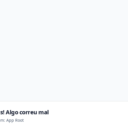
s! Algo correu mal
em: App Root