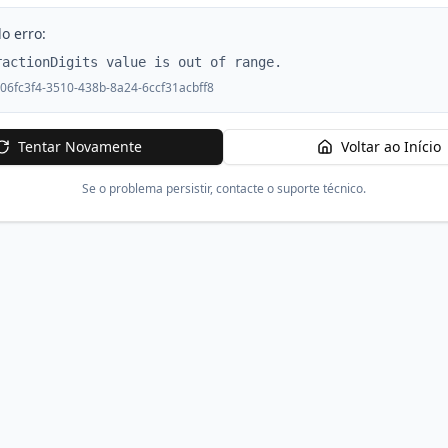
o erro:
ractionDigits value is out of range.
06fc3f4-3510-438b-8a24-6ccf31acbff8
Tentar Novamente
Voltar ao Início
Se o problema persistir, contacte o suporte técnico.