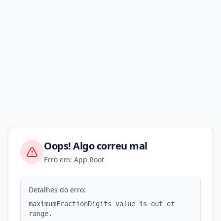
Oops! Algo correu mal
Erro em: App Root
Detalhes do erro:
maximumFractionDigits value is out of
range.