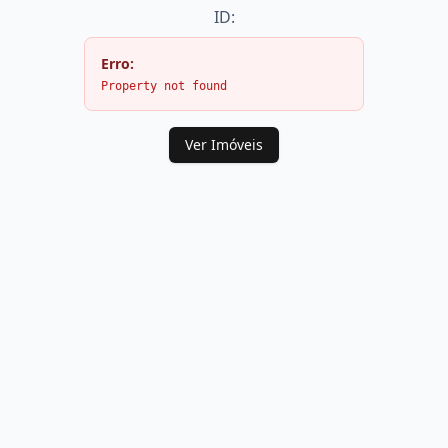
ID:
Erro:
Property not found
Ver Imóveis