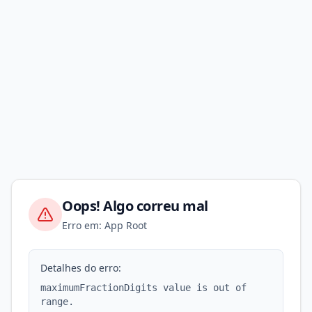
Oops! Algo correu mal
Erro em: App Root
Detalhes do erro:
maximumFractionDigits value is out of
range.