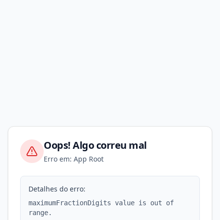
Oops! Algo correu mal
Erro em: App Root
Detalhes do erro:
maximumFractionDigits value is out of
range.