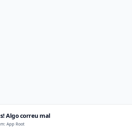
s! Algo correu mal
em: App Root