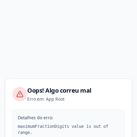
Oops! Algo correu mal
Erro em: App Root
Detalhes do erro:
maximumFractionDigits value is out of
range.