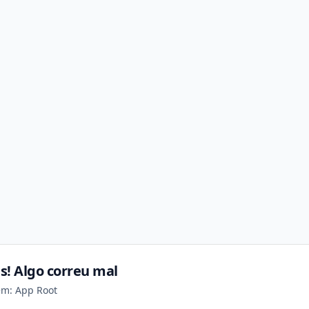
s! Algo correu mal
em: App Root