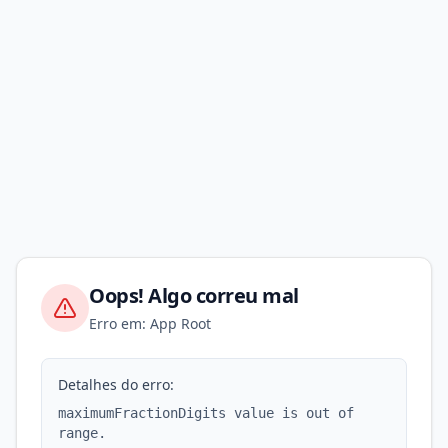
Oops! Algo correu mal
Erro em: App Root
Detalhes do erro:
maximumFractionDigits value is out of
range.