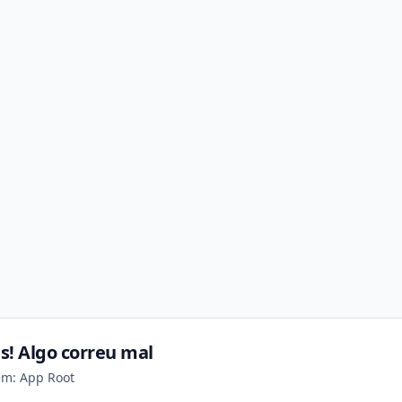
s! Algo correu mal
em: App Root