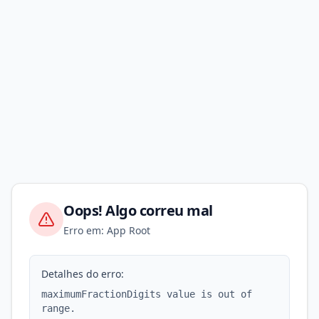
Oops! Algo correu mal
Erro em: App Root
Detalhes do erro:
maximumFractionDigits value is out of
range.