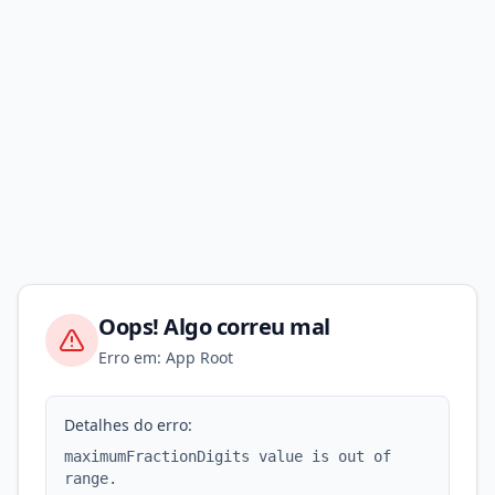
Oops! Algo correu mal
Erro em: App Root
Detalhes do erro:
maximumFractionDigits value is out of
range.