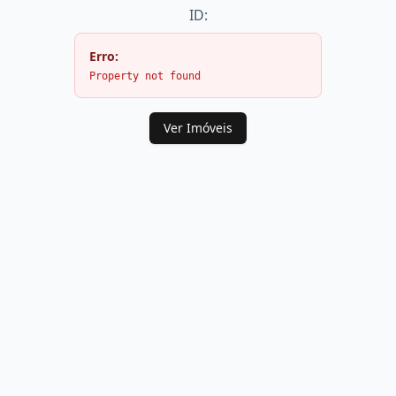
ID:
Erro:
Property not found
Ver Imóveis