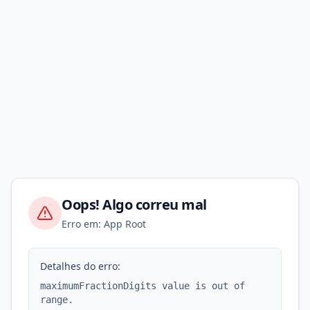
Oops! Algo correu mal
Erro em: App Root
Detalhes do erro:
maximumFractionDigits value is out of
range.