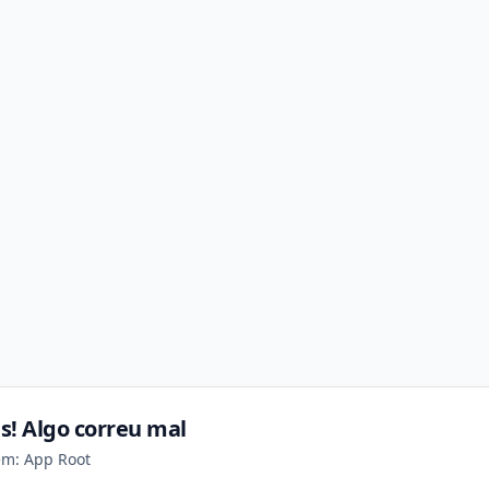
s! Algo correu mal
em: App Root