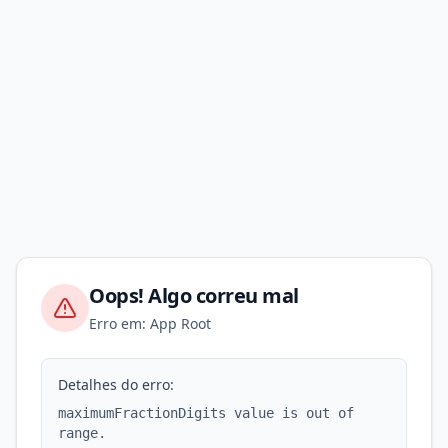
Oops! Algo correu mal
Erro em: App Root
Detalhes do erro:
maximumFractionDigits value is out of
range.