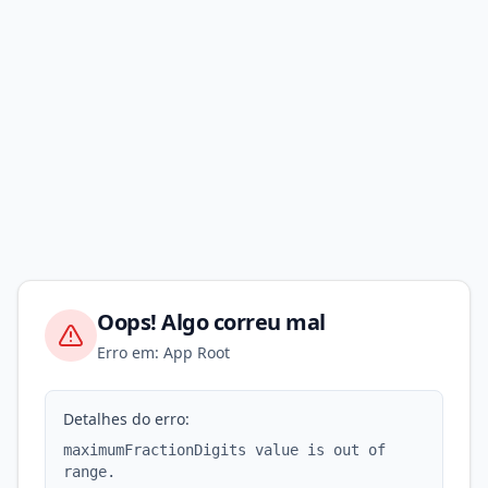
Oops! Algo correu mal
Erro em: App Root
Detalhes do erro:
maximumFractionDigits value is out of
range.