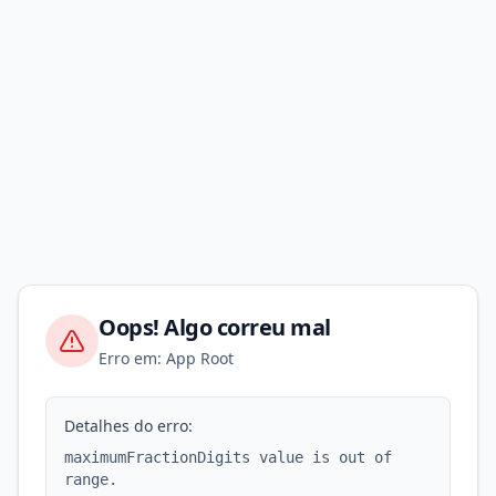
Oops! Algo correu mal
Erro em: App Root
Detalhes do erro:
maximumFractionDigits value is out of
range.