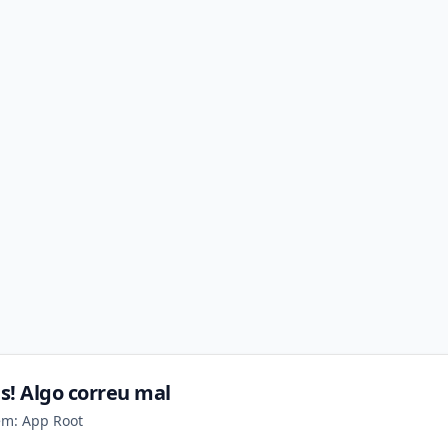
s! Algo correu mal
em: App Root