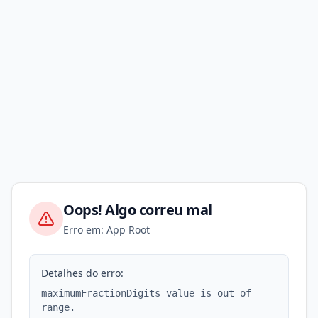
Oops! Algo correu mal
Erro em: App Root
Detalhes do erro:
maximumFractionDigits value is out of
range.