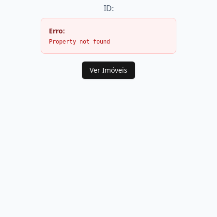
ID:
Erro:
Property not found
Ver Imóveis