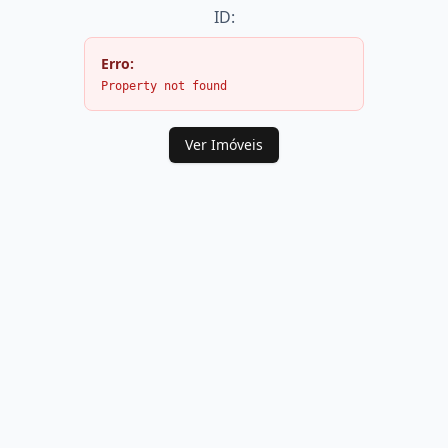
ID:
Erro:
Property not found
Ver Imóveis