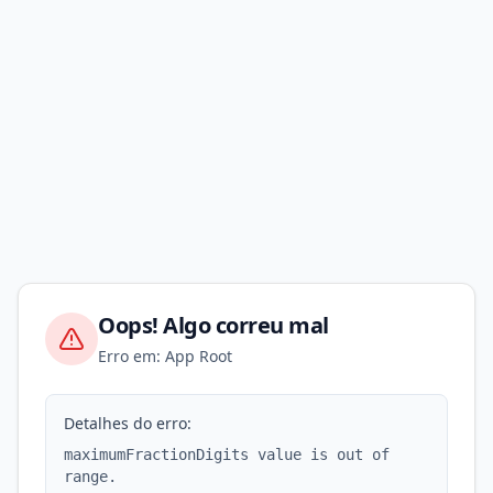
Oops! Algo correu mal
Erro em: App Root
Detalhes do erro:
maximumFractionDigits value is out of
range.