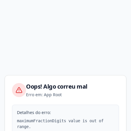
Oops! Algo correu mal
Erro em: App Root
Detalhes do erro:
maximumFractionDigits value is out of
range.