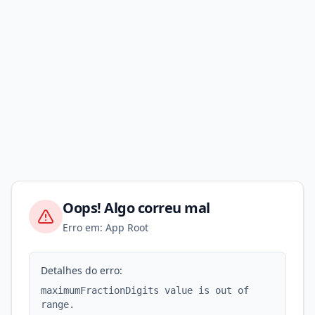
Oops! Algo correu mal
Erro em: App Root
Detalhes do erro:
maximumFractionDigits value is out of
range.