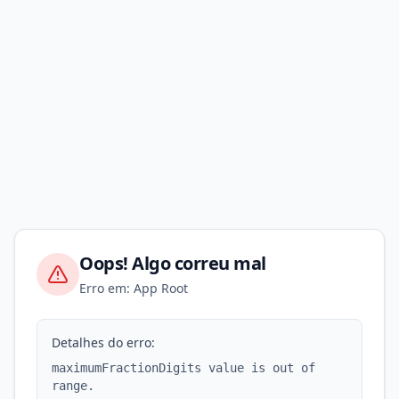
Oops! Algo correu mal
Erro em: App Root
Detalhes do erro:
maximumFractionDigits value is out of
range.