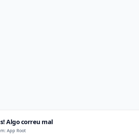
s! Algo correu mal
em: App Root