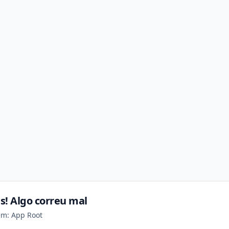
s! Algo correu mal
em: App Root