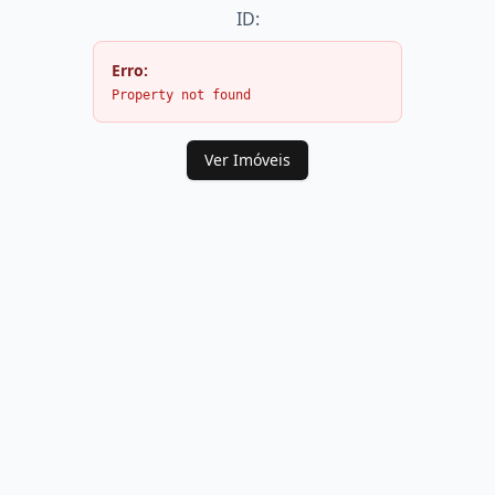
ID:
Erro:
Property not found
Ver Imóveis