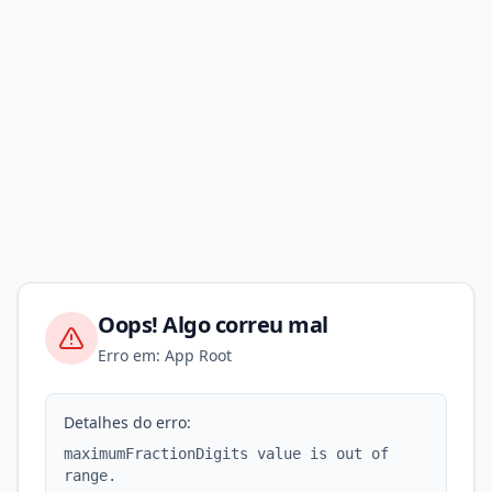
Oops! Algo correu mal
Erro em: App Root
Detalhes do erro:
maximumFractionDigits value is out of
range.