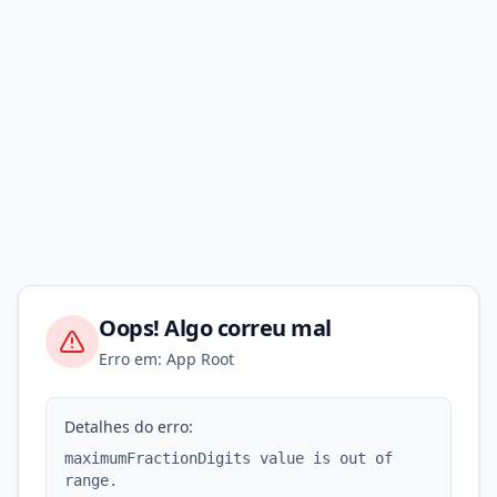
Oops! Algo correu mal
Erro em: App Root
Detalhes do erro:
maximumFractionDigits value is out of
range.