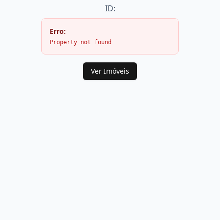
ID:
Erro:
Property not found
Ver Imóveis