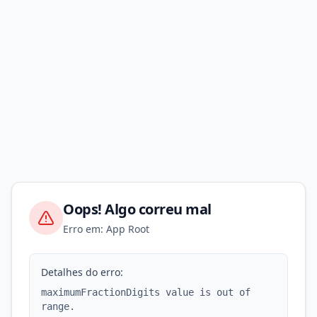
Oops! Algo correu mal
Erro em: App Root
Detalhes do erro:
maximumFractionDigits value is out of
range.