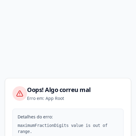
Oops! Algo correu mal
Erro em: App Root
Detalhes do erro:
maximumFractionDigits value is out of
range.